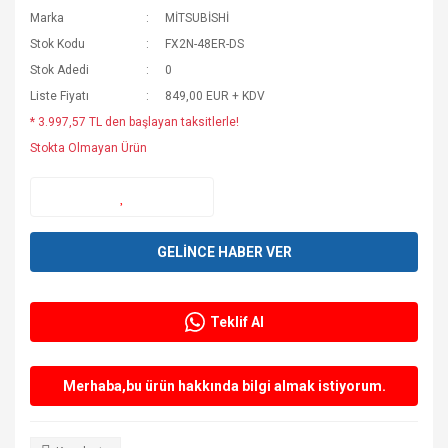
Marka
MİTSUBİSHİ
Stok Kodu
FX2N-48ER-DS
Stok Adedi
0
Liste Fiyatı
849,00 EUR + KDV
* 3.997,57 TL den başlayan taksitlerle!
Stokta Olmayan Ürün
GELİNCE HABER VER
Teklif Al
Merhaba,bu ürün hakkında bilgi almak istiyorum.