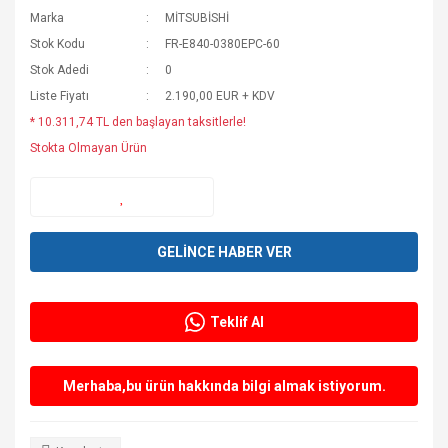
Marka
MİTSUBİSHİ
Stok Kodu
FR-E840-0380EPC-60
Stok Adedi
0
Liste Fiyatı
2.190,00 EUR + KDV
* 10.311,74 TL den başlayan taksitlerle!
Stokta Olmayan Ürün
GELİNCE HABER VER
Teklif Al
Merhaba,bu ürün hakkında bilgi almak istiyorum.