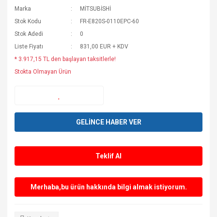
Marka
MİTSUBİSHİ
Stok Kodu
FR-E820S-0110EPC-60
Stok Adedi
0
Liste Fiyatı
831,00 EUR + KDV
* 3.917,15 TL den başlayan taksitlerle!
Stokta Olmayan Ürün
GELİNCE HABER VER
Teklif Al
Merhaba,bu ürün hakkında bilgi almak istiyorum.