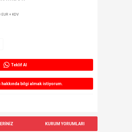
0 EUR + KDV
Teklif Al
hakkında bilgi almak istiyorum.
ERİNİZ
KURUM YORUMLARI