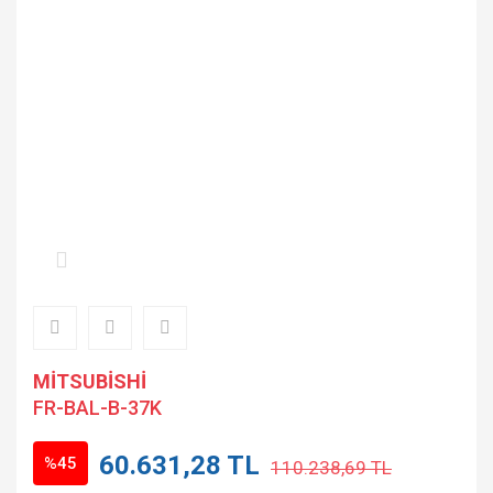
MİTSUBİSHİ
FR-BAL-B-37K
60.631,28 TL
%45
110.238,69 TL