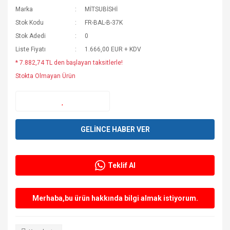
Marka
MİTSUBİSHİ
Stok Kodu
FR-BAL-B-37K
Stok Adedi
0
Liste Fiyatı
1.666,00 EUR + KDV
* 7.882,74 TL den başlayan taksitlerle!
Stokta Olmayan Ürün
GELİNCE HABER VER
Teklif Al
Merhaba,bu ürün hakkında bilgi almak istiyorum.