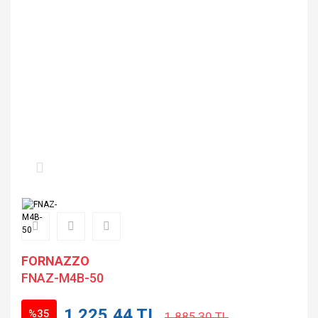
FORNAZZO
FNAZ-M4B-50
1.225,44 TL
%35
1.885,30 TL