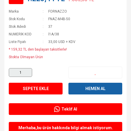
Marka
FORNAZZO
Stok Kodu
FNAZ-M4B-50
Stok Adedi
37
NUMERİK KOD
İ1A/38
Liste Fiyatı
33,00 USD + KDV
* 159,32 TL den başlayan taksitlerle!
Stokta Olmayan Ürün
SEPETE EKLE
HEMEN AL
Teklif Al
Merhaba,bu ürün hakkında bilgi almak istiyorum.