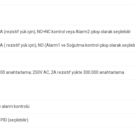
 (rezistif yük için), NO+NC kontrol veya Alarm2 çıkışı olarak seçilebilir
 ( rezistif yük için), NO (Alarm1 ve Soğutma kontrol çıkışı olarak seçilebi
00 anahtarlama; 250V AC, 2A rezistif yükte 300.000 anahtarlama
e alarm kontrolü
 PID (seçilebilir)