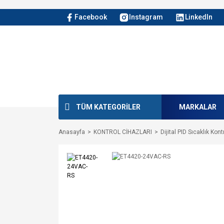
Facebook
Instagram
LinkedIn
TÜM KATEGORİLER
MARKALAR
Anasayfa
KONTROL CİHAZLARI
Dijital PID Sıcaklık Kont