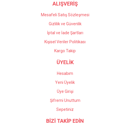
ALIŞVERİŞ
Gönder
Deneyimini Paylaş
Mesafeli Satış Sözleşmesi
Gizlilik ve Güvenlik
İptal ve İade Şartları
Kişisel Veriler Politikası
Kargo Takip
ÜYELİK
Hesabım
Yeni Üyelik
Üye Girişi
Şifremi Unuttum
Sepetiniz
BİZİ TAKİP EDİN