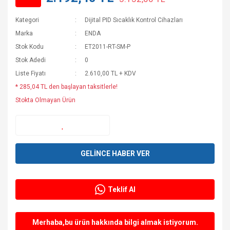
Kategori
Dijital PID Sıcaklık Kontrol Cihazları
Marka
ENDA
Stok Kodu
ET2011-RT-SM-P
Stok Adedi
0
Liste Fiyatı
2.610,00 TL + KDV
* 285,04 TL den başlayan taksitlerle!
Stokta Olmayan Ürün
GELİNCE HABER VER
Teklif Al
Merhaba,bu ürün hakkında bilgi almak istiyorum.