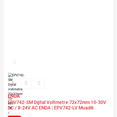
ENDA
EPV742-SM Dijital Voltmetre 72x72mm 10-30V
DC / 8-24V AC ENDA | EPV742-LV Muadili