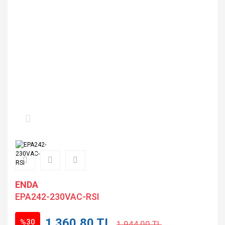
ENDA
EPA242-230VAC-RSI
1.360,80 TL
%30
1.944,00 TL