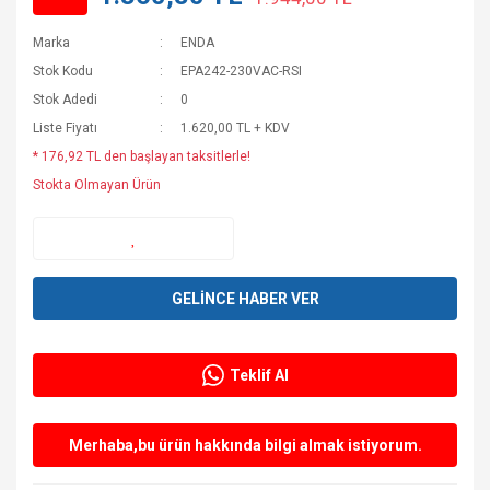
Marka
ENDA
Stok Kodu
EPA242-230VAC-RSI
Stok Adedi
0
Liste Fiyatı
1.620,00 TL + KDV
* 176,92 TL den başlayan taksitlerle!
Stokta Olmayan Ürün
GELİNCE HABER VER
Teklif Al
Merhaba,bu ürün hakkında bilgi almak istiyorum.