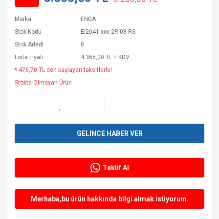
Marka
ENDA
Stok Kodu
EI2041-xxx-2R-08-RS
Stok Adedi
0
Liste Fiyatı
4.365,00 TL + KDV
* 476,70 TL den başlayan taksitlerle!
Stokta Olmayan Ürün
GELİNCE HABER VER
Teklif Al
Merhaba,bu ürün hakkında bilgi almak istiyorum.