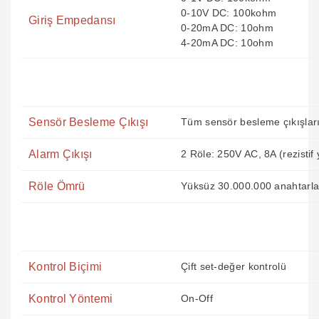
0-10V DC: 100kohm
Giriş Empedansı
0-20mA DC: 10ohm
4-20mA DC: 10ohm
Sensör Besleme Çıkışı
Tüm sensör besleme çıkışları 
Alarm Çıkışı
2 Röle: 250V AC, 8A (rezistif 
Röle Ömrü
Yüksüz 30.000.000 anahtarla
Kontrol Biçimi
Çift set-değer kontrolü
Kontrol Yöntemi
On-Off