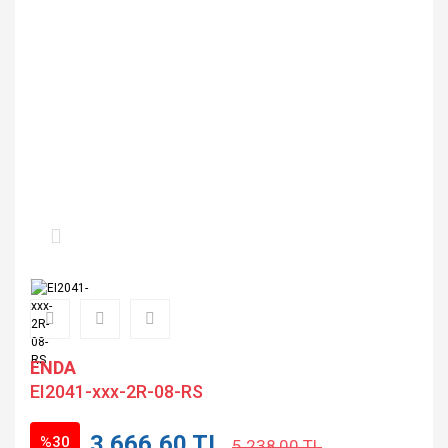
ENDA
EI2041-xxx-2R-08-RS
3.666,60 TL
%30
5.238,00 TL