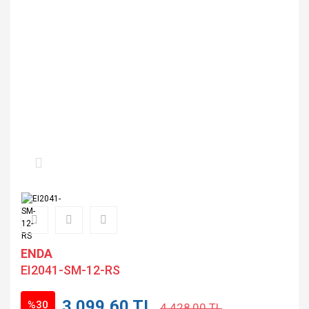
ENDA
EI2041-SM-12-RS
3.099,60 TL
%30
4.428,00 TL