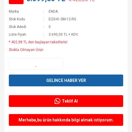
Marka
ENDA
Stok Kodu
EI2041-SM-12-RS
Stok Adedi
0
Liste Fiyatı
3.690,00 TL + KDV
* 402,98 TL den başlayan taksitlerle!
Stokta Olmayan Ürün
GELİNCE HABER VER
Teklif Al
Merhaba,bu ürün hakkında bilgi almak istiyorum.