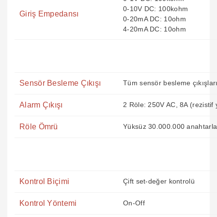
0-10V DC: 100kohm
Giriş Empedansı
0-20mA DC: 10ohm
4-20mA DC: 10ohm
Sensör Besleme Çıkışı
Tüm sensör besleme çıkışları 
Alarm Çıkışı
2 Röle: 250V AC, 8A (rezistif 
Röle Ömrü
Yüksüz 30.000.000 anahtarla
Kontrol Biçimi
Çift set-değer kontrolü
Kontrol Yöntemi
On-Off