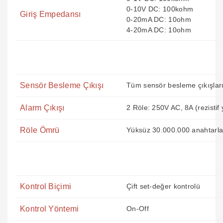
0-10V DC: 100kohm
Giriş Empedansı
0-20mA DC: 10ohm
4-20mA DC: 10ohm
Sensör Besleme Çıkışı
Tüm sensör besleme çıkışları 
Alarm Çıkışı
2 Röle: 250V AC, 8A (rezistif 
Röle Ömrü
Yüksüz 30.000.000 anahtarla
Kontrol Biçimi
Çift set-değer kontrolü
Kontrol Yöntemi
On-Off