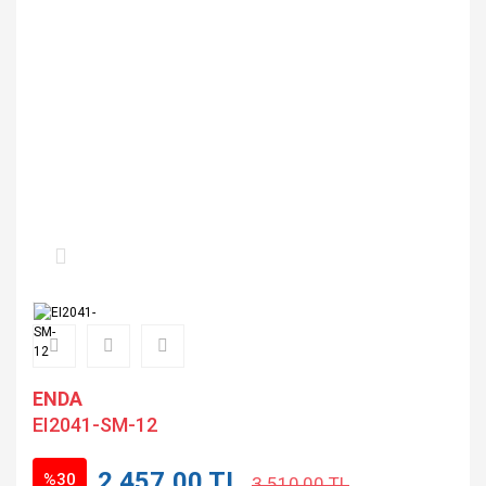
ENDA
EI2041-SM-12
2.457,00 TL
%30
3.510,00 TL