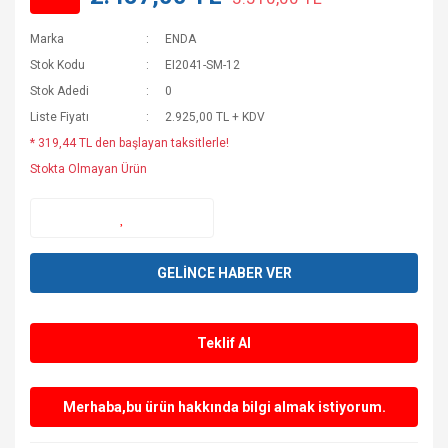
Marka
ENDA
Stok Kodu
EI2041-SM-12
Stok Adedi
0
Liste Fiyatı
2.925,00 TL + KDV
* 319,44 TL den başlayan taksitlerle!
Stokta Olmayan Ürün
GELİNCE HABER VER
Teklif Al
Merhaba,bu ürün hakkında bilgi almak istiyorum.