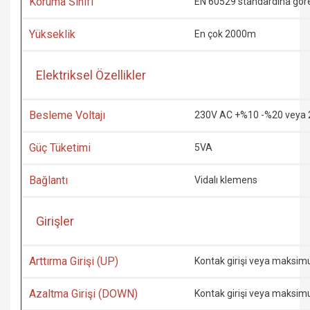
Koruma Sınıfı
EN 60529 standardına göre 
Yükseklik
En çok 2000m
Elektriksel Özellikler
Besleme Voltajı
230V AC +%10 -%20 veya 
Güç Tüketimi
5VA
Bağlantı
Vidalı klemens
Girişler
Arttırma Girişi (UP)
Kontak girişi veya maksimum
Azaltma Girişi (DOWN)
Kontak girişi veya maksimum