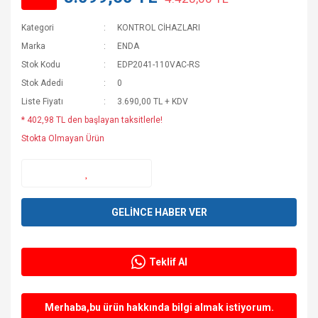
Kategori
KONTROL CİHAZLARI
Marka
ENDA
Stok Kodu
EDP2041-110VAC-RS
Stok Adedi
0
Liste Fiyatı
3.690,00 TL + KDV
* 402,98 TL den başlayan taksitlerle!
Stokta Olmayan Ürün
GELİNCE HABER VER
Teklif Al
Merhaba,bu ürün hakkında bilgi almak istiyorum.