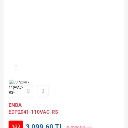
ENDA
EDP2041-110VAC-RS
3.099,60 TL
%30
4.428,00 TL