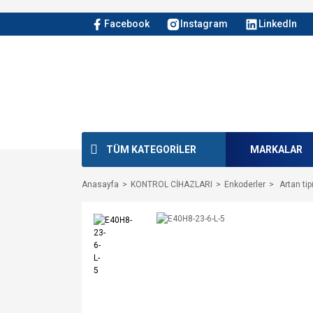
Facebook
Instagram
LinkedIn
TÜM KATEGORİLER
MARKALAR
Anasayfa
KONTROL CİHAZLARI
Enkoderler
Artan tip