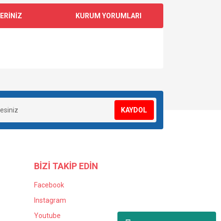
ERİNİZ
KURUM YORUMLARI
za iletebilirsiniz.
KAYDOL
BİZİ TAKİP EDİN
Facebook
Instagram
Youtube