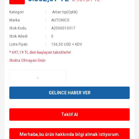
Kategori
Artan tip(Optik)
Marka
AUTONİCS
Stok Kodu
A2500010317
Stok Adedi
0
Liste Fiyatı
156,50 USD + KDV
* 697,19 TL den başlayan taksitlerle!
Stokta Olmayan Ürün
GELİNCE HABER VER
Teklif Al
Merhaba,bu ürün hakkında bilgi almak istiyorum.