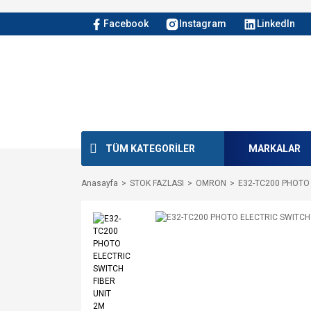
Facebook
Instagram
LinkedIn
TÜM KATEGORİLER
MARKALAR
Anasayfa
STOK FAZLASI
OMRON
E32-TC200 PHOTO 