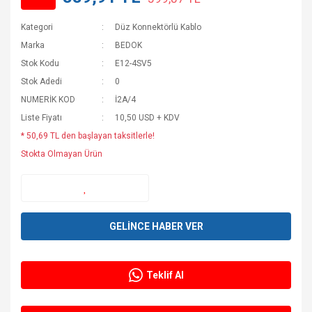
Kategori
Düz Konnektörlü Kablo
Marka
BEDOK
Stok Kodu
E12-4SV5
Stok Adedi
0
NUMERİK KOD
İ2A/4
Liste Fiyatı
10,50 USD + KDV
* 50,69 TL den başlayan taksitlerle!
Stokta Olmayan Ürün
GELİNCE HABER VER
Teklif Al