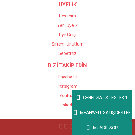
ÜYELİK
Hesabım
Yeni Üyelik
Üye Girişi
Şifremi Unuttum
Sepetiniz
BİZİ TAKİP EDİN
Facebook
Instagram
Youtube
GENEL SATIŞ DESTEK 1
Linkedin
MEANWELL SATIŞ DESTEK
MUADİL SOR