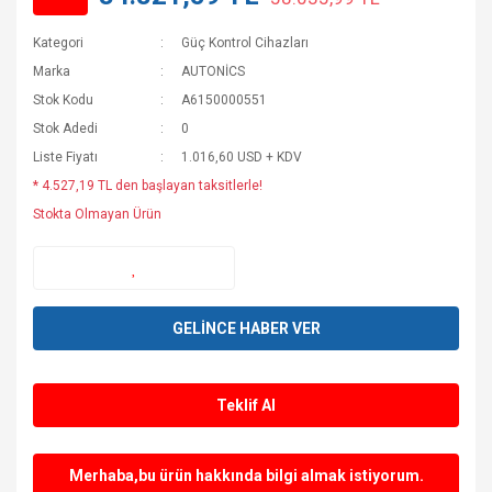
Kategori
Güç Kontrol Cihazları
Marka
AUTONİCS
Stok Kodu
A6150000551
Stok Adedi
0
Liste Fiyatı
1.016,60 USD + KDV
* 4.527,19 TL den başlayan taksitlerle!
Stokta Olmayan Ürün
GELİNCE HABER VER
Teklif Al
Merhaba,bu ürün hakkında bilgi almak istiyorum.