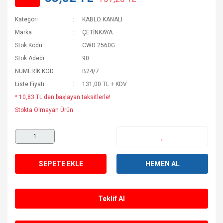
Kategori
KABLO KANALI
Marka
ÇETİNKAYA
Stok Kodu
CWD 2560G
Stok Adedi
90
NUMERİK KOD
B24/7
Liste Fiyatı
131,00 TL + KDV
* 10,83 TL den başlayan taksitlerle!
Stokta Olmayan Ürün
SEPETE EKLE
HEMEN AL
Teklif Al