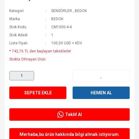
Kategori
SENSÖRLER
,
BEDOK
Marka
BEDOK
Stok Kodu
CM1000-4-4
Stok Adedi
1
Liste Fiyatı
100,00 USD + KDV
* 742,76 TL den başlayan taksitlerle!
Stokta Olmayan Ürün
SEPETE EKLE
HEMEN AL
Teklif Al
Merhaba,bu ürün hakkında bilgi almak istiyorum.