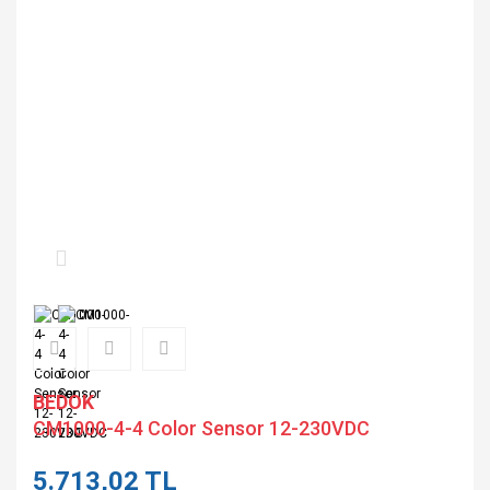
BEDOK
CM1000-4-4 Color Sensor 12-230VDC
5.713,02 TL