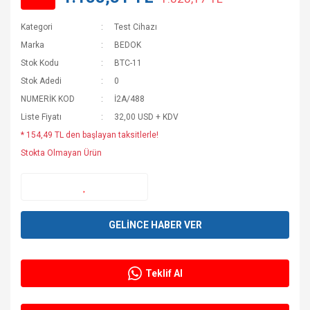
Kategori
Test Cihazı
Marka
BEDOK
Stok Kodu
BTC-11
Stok Adedi
0
NUMERİK KOD
İ2A/488
Liste Fiyatı
32,00 USD + KDV
* 154,49 TL den başlayan taksitlerle!
Stokta Olmayan Ürün
GELİNCE HABER VER
Teklif Al