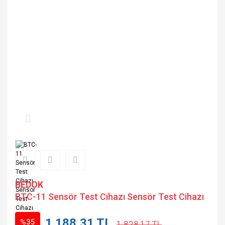
BEDOK
BTC-11 Sensör Test Cihazı Sensör Test Cihazı
1.188,31 TL
%35
1.828,17 TL