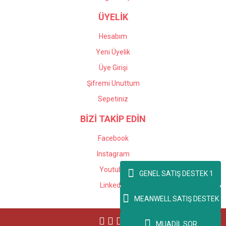
ÜYELİK
Hesabım
Yeni Üyelik
Üye Girişi
Şifremi Unuttum
Sepetiniz
BİZİ TAKİP EDİN
Facebook
Instagram
Youtube
GENEL SATIŞ DESTEK 1
Linkedin
MEANWELL SATIŞ DESTEK
MUADİL SOR