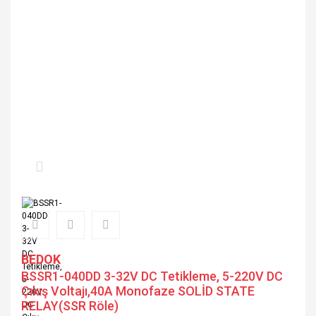
BEDOK
BSSR1-040DD 3-32V DC Tetikleme, 5-220V DC
Çıkış Voltajı,40A Monofaze SOLİD STATE
RELAY(SSR Röle)