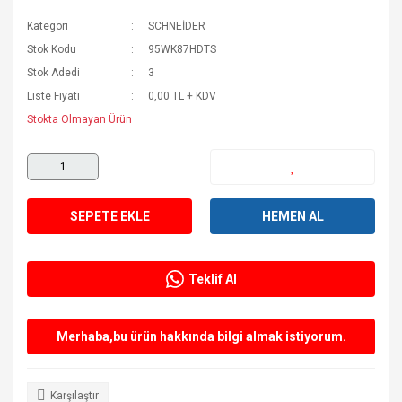
Kategori
SCHNEİDER
Stok Kodu
95WK87HDTS
Stok Adedi
3
Liste Fiyatı
0,00 TL + KDV
Stokta Olmayan Ürün
SEPETE EKLE
HEMEN AL
Teklif Al
Merhaba,bu ürün hakkında bilgi almak istiyorum.
Karşılaştır