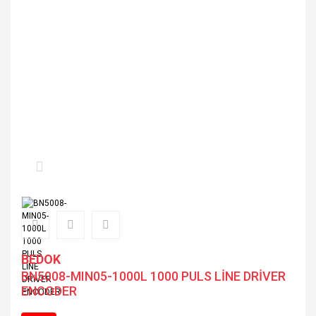
BEDOK
BN5008-MIN05-1000L 1000 PULS LİNE DRİVER
ENCODER