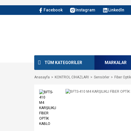
Facebook
Instagram
LinkedIn
TÜM KATEGORİLER
MARKALAR
Anasayfa
KONTROL CİHAZLARI
Sensörler
Fiber Opti