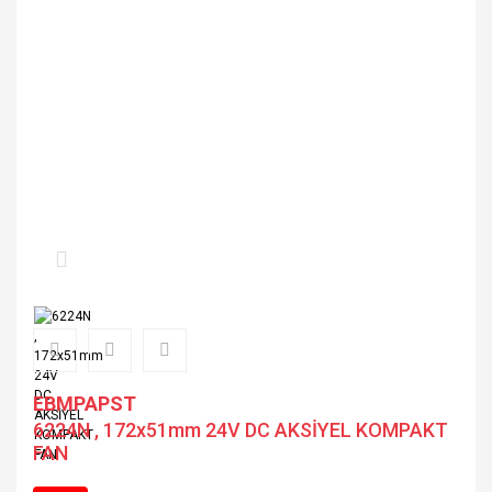
EBMPAPST
6224N , 172x51mm 24V DC AKSİYEL KOMPAKT
FAN