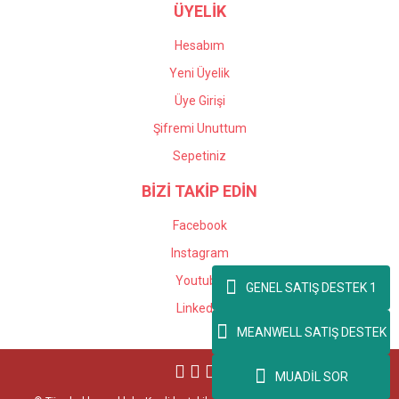
ÜYELİK
Hesabım
Yeni Üyelik
Üye Girişi
Şifremi Unuttum
Sepetiniz
BİZİ TAKİP EDİN
Facebook
Instagram
Youtube
GENEL SATIŞ DESTEK 1
Linkedin
MEANWELL SATIŞ DESTEK
MUADİL SOR