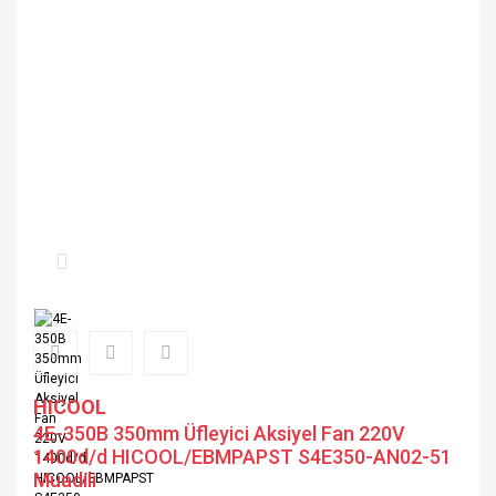
HICOOL
4E-350B 350mm Üfleyici Aksiyel Fan 220V
1400d/d HICOOL/EBMPAPST S4E350-AN02-51
Muadili