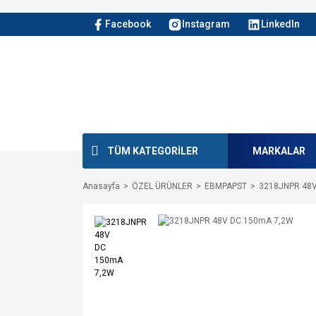
Facebook
Instagram
LinkedIn
TÜM KATEGORİLER
MARKALAR
Anasayfa
ÖZEL ÜRÜNLER
EBMPAPST
3218JNPR 48